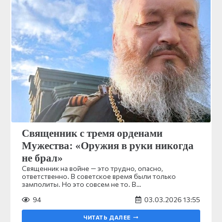
Священник с тремя орденами
Мужества: «Оружия в руки никогда
не брал»
Священник на войне — это трудно, опасно,
ответственно. В советское время были только
замполиты. Но это совсем не то. В…
94
03.03.2026 13:55
ЧИТАТЬ ДАЛЕЕ