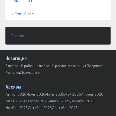
30
31
« Фев
Апр »
Погода
Навигация
Здоровый район -здоровый регион
Медиа-кит
Подписка
Реклама
Документы
Архивы
Август 2026
Июль 2026
Июнь 2026
Май 2026
Апрель 2026
Март 2026
Февраль 2026
Январь 2026
Декабрь 2025
Ноябрь 2025
Октябрь 2025
Сентябрь 2025