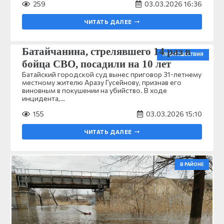
259
03.03.2026 16:36
ЧИТАТЬ ДАЛЕЕ
Батайчанина, стрелявшего 14 раз в
ПРОИСШЕСТВИЯ
бойца СВО, посадили на 10 лет
Батайский городской суд вынес приговор 31-летнему
местному жителю Аразу Гусейнову, признав его
виновным в покушении на убийство. В ходе
инцидента,…
155
03.03.2026 15:10
ЧИТАТЬ ДАЛЕЕ
В РАЙОНЕ