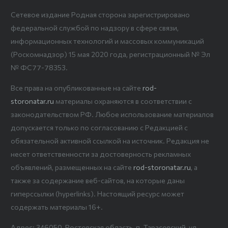
Сетевое издание Родная сторона зарегистрировано
федеральной службой по надзору в сфере связи,
информационных технологий и массовых коммуникаций
(Роскомнадзор) 15 мая 2020 года, регистрационный № Эл
№ ФС77-78353.
Все права на опубликованные на сайте
rod-
storonatar.ru
материалы охраняются в соответствии с
законодательством РФ. Любое использование материалов
допускается только по согласованию с Редакцией с
обязательной активной ссылкой на источник. Редакция не
несет ответственности за достоверность рекламных
объявлений, размещенных на сайте
rod-storonatar.ru
, а
также за содержание веб-сайтов, на которые даны
гиперссылки (hyperlinks). Настоящий ресурс может
содержать материалы 16+.
Адрес: 346050, Ростовская область, п. Тарасовский, ул.