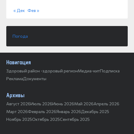
« Дек
Фев »
Погода
Навигация
Здоровый район -здоровый регион
Медиа-кит
Подписка
Реклама
Документы
Архивы
Август 2026
Июль 2026
Июнь 2026
Май 2026
Апрель 2026
Март 2026
Февраль 2026
Январь 2026
Декабрь 2025
Ноябрь 2025
Октябрь 2025
Сентябрь 2025