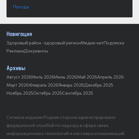
Погода
Навигация
Здоровый район -здоровый регион
Медиа-кит
Подписка
Реклама
Документы
Архивы
Август 2026
Июль 2026
Июнь 2026
Май 2026
Апрель 2026
Март 2026
Февраль 2026
Январь 2026
Декабрь 2025
Ноябрь 2025
Октябрь 2025
Сентябрь 2025
Сетевое издание Родная сторона зарегистрировано
федеральной службой по надзору в сфере связи,
информационных технологий и массовых коммуникаций