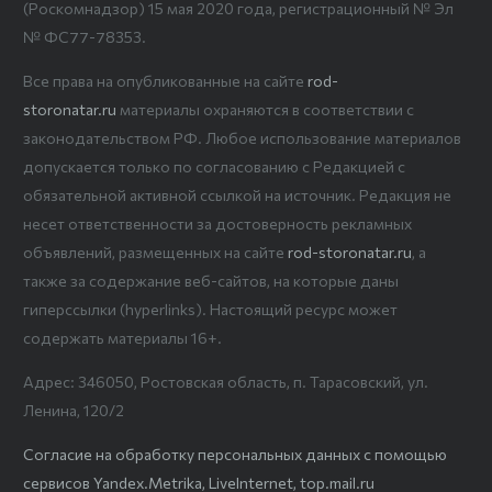
(Роскомнадзор) 15 мая 2020 года, регистрационный № Эл
№ ФС77-78353.
Все права на опубликованные на сайте
rod-
storonatar.ru
материалы охраняются в соответствии с
законодательством РФ. Любое использование материалов
допускается только по согласованию с Редакцией с
обязательной активной ссылкой на источник. Редакция не
несет ответственности за достоверность рекламных
объявлений, размещенных на сайте
rod-storonatar.ru
, а
также за содержание веб-сайтов, на которые даны
гиперссылки (hyperlinks). Настоящий ресурс может
содержать материалы 16+.
Адрес: 346050, Ростовская область, п. Тарасовский, ул.
Ленина, 120/2
Согласие на обработку персональных данных с помощью
сервисов Yandex.Metrika, LiveInternet, top.mail.ru