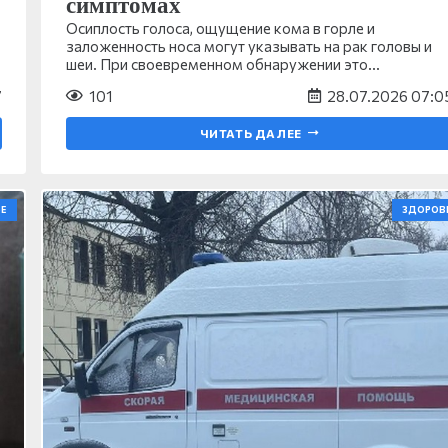
симптомах
Осиплость голоса, ощущение кома в горле и
заложенность носа могут указывать на рак головы и
шеи. При своевременном обнаружении это…
7
101
28.07.2026 07:0
ЧИТАТЬ ДАЛЕЕ
Е
ЗДОРОВ