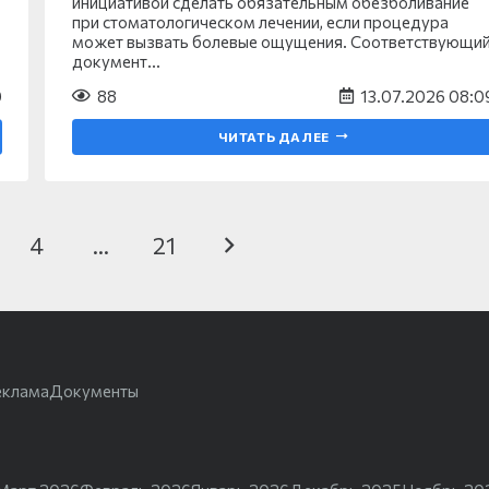
инициативой сделать обязательным обезболивание
при стоматологическом лечении, если процедура
может вызвать болевые ощущения. Соответствующи
документ…
0
88
13.07.2026 08:0
ЧИТАТЬ ДАЛЕЕ
4
…
21
еклама
Документы