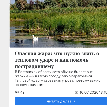
Опасная жара: что нужно знать о
тепловом ударе и как помочь
пострадавшему
В Ростовской области лето обычно бывает очень
жарким — и в такую погоду легко перегреться.
Тепловой удар — серьёзная угроза, поэтому важно
вовремя заметить…
49
16.07.2026 13:1
ЧИТАТЬ ДАЛЕЕ