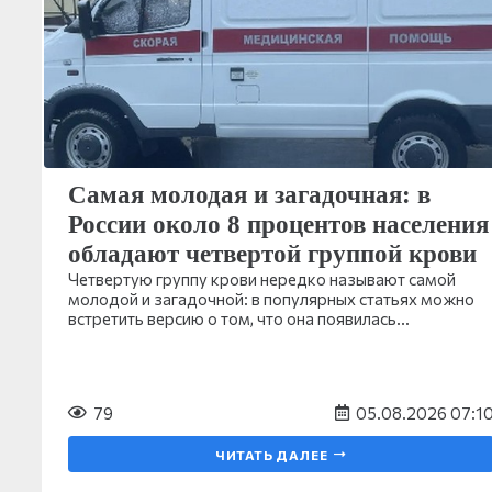
Самая молодая и загадочная: в
России около 8 процентов населения
обладают четвертой группой крови
Четвертую группу крови нередко называют самой
молодой и загадочной: в популярных статьях можно
встретить версию о том, что она появилась…
79
05.08.2026 07:1
ЧИТАТЬ ДАЛЕЕ