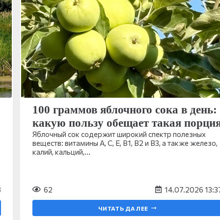
100 граммов яблочного сока в день:
какую пользу обещает такая порци
Яблочный сок содержит широкий спектр полезных
веществ: витамины A, C, E, B1, B2 и B3, а также железо,
калий, кальций,…
8
62
14.07.2026 13:3
ЧИТАТЬ ДАЛЕЕ