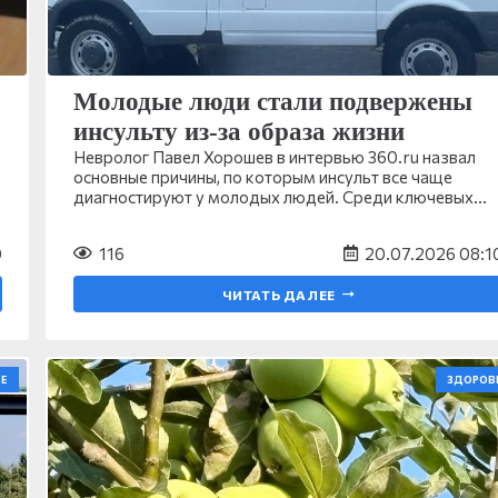
Молодые люди стали подвержены
инсульту из-за образа жизни
Невролог Павел Хорошев в интервью 360.ru назвал
основные причины, по которым инсульт все чаще
диагностируют у молодых людей. Среди ключевых…
0
116
20.07.2026 08:1
ЧИТАТЬ ДАЛЕЕ
Е
ЗДОРОВ