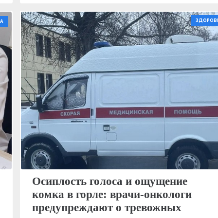
ЗДОРОВ
А
Осиплость голоса и ощущение
комка в горле: врачи-онкологи
предупреждают о тревожных