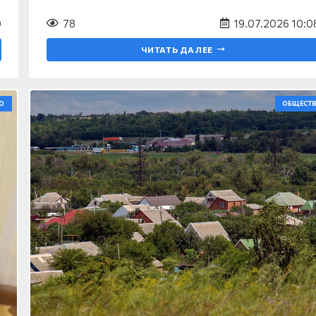
0
78
19.07.2026 10:0
ЧИТАТЬ ДАЛЕЕ
О
ОБЩЕСТ