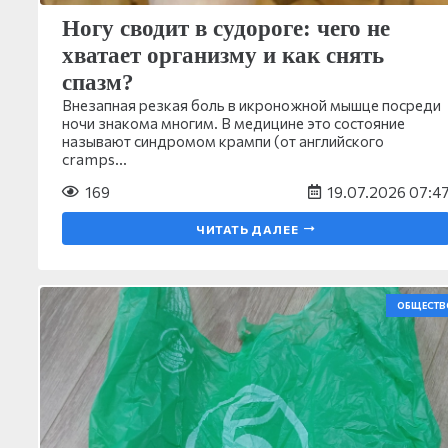
Ногу сводит в судороге: чего не
хватает организму и как снять
спазм?
Внезапная резкая боль в икроножной мышце посреди
ночи знакома многим. В медицине это состояние
называют синдромом крампи (от английского
cramps…
169
19.07.2026 07:4
ЧИТАТЬ ДАЛЕЕ
ОБЩЕСТВ