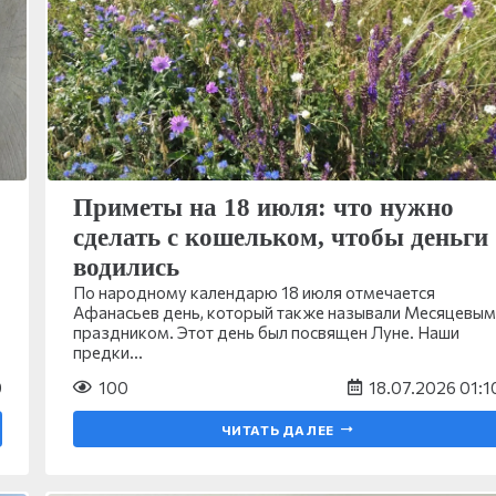
Приметы на 18 июля: что нужно
сделать с кошельком, чтобы деньги
водились
По народному календарю 18 июля отмечается
Афанасьев день, который также называли Месяцевым
праздником. Этот день был посвящен Луне. Наши
предки…
9
100
18.07.2026 01:1
ЧИТАТЬ ДАЛЕЕ