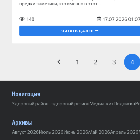
предки заметили, что именно в этот…
148
17.07.2026 01:0
ЧИТАТЬ ДАЛЕЕ
1
2
3
4
Навигация
Здоровый район -здоровый регион
Медиа-кит
Подписка
Р
Архивы
Август 2026
Июль 2026
Июнь 2026
Май 2026
Апрель 2026