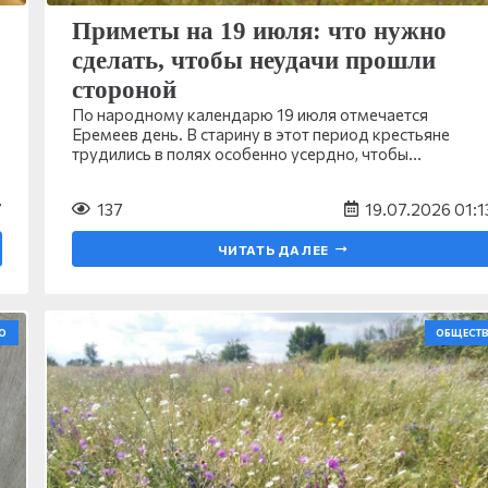
Приметы на 19 июля: что нужно
сделать, чтобы неудачи прошли
стороной
По народному календарю 19 июля отмечается
Еремеев день. В старину в этот период крестьяне
трудились в полях особенно усердно, чтобы…
7
137
19.07.2026 01:1
ЧИТАТЬ ДАЛЕЕ
О
ОБЩЕСТ