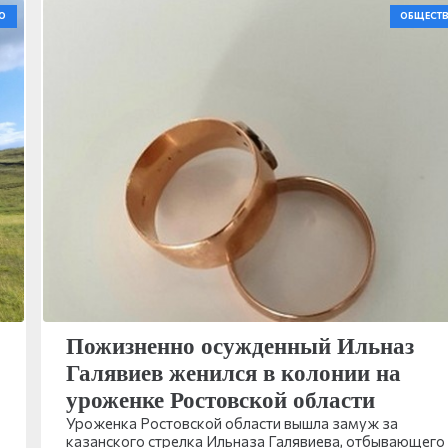
О
ОБЩЕСТ
Пожизненно осужденный Ильназ
Галявиев женился в колонии на
уроженке Ростовской области
Уроженка Ростовской области вышла замуж за
казанского стрелка Ильназа Галявиева, отбывающего