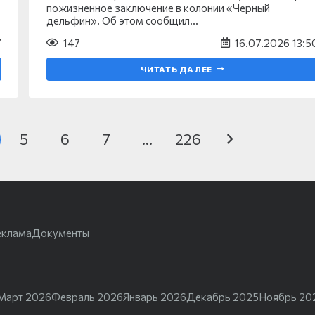
пожизненное заключение в колонии «Черный
дельфин». Об этом сообщил…
7
147
16.07.2026 13:5
ЧИТАТЬ ДАЛЕЕ
5
6
7
…
226
еклама
Документы
Март 2026
Февраль 2026
Январь 2026
Декабрь 2025
Ноябрь 20