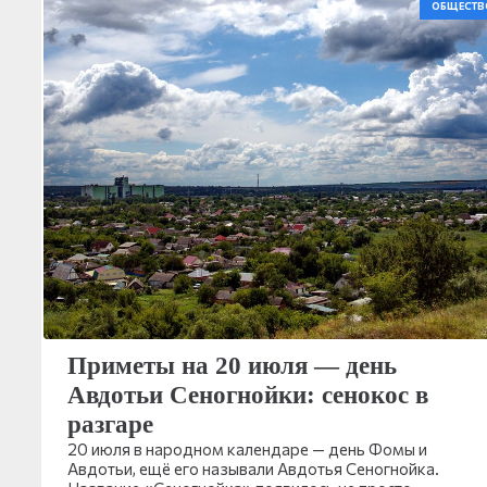
ОБЩЕСТВ
Приметы на 20 июля — день
Авдотьи Сеногнойки: сенокос в
разгаре
20 июля в народном календаре — день Фомы и
Авдотьи, ещё его называли Авдотья Сеногнойка.