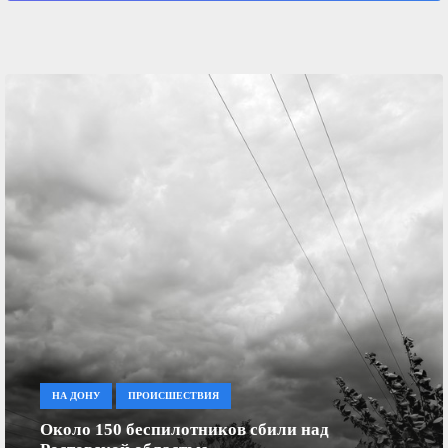
ПРОИСШЕСТВИЯ
Количество погибших в Архипо-Осиповке