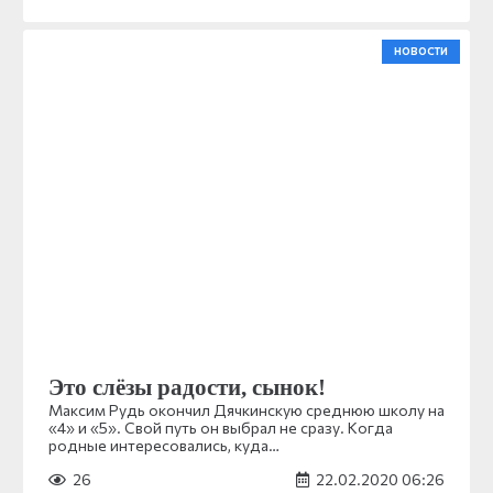
НОВОСТИ
Это слёзы радости, сынок!
Максим Рудь окончил Дячкинскую среднюю школу на
«4» и «5». Свой путь он выбрал не сразу. Когда
родные интересовались, куда…
26
22.02.2020 06:26