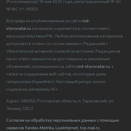
(Роскомнадзор) 15 мая 2020 года, регистрационный № Эл
№ ФС77-78353.
Все права на опубликованные на сайте
rod-
storonatar.ru
материалы охраняются в соответствии с
законодательством РФ. Любое использование материалов
допускается только по согласованию с Редакцией с
обязательной активной ссылкой на источник. Редакция не
несет ответственности за достоверность рекламных
объявлений, размещенных на сайте
rod-storonatar.ru
, а
также за содержание веб-сайтов, на которые даны
гиперссылки (hyperlinks). Настоящий ресурс может
содержать материалы 16+.
Адрес: 346050, Ростовская область, п. Тарасовский, ул.
Ленина, 120/2
Согласие на обработку персональных данных с помощью
сервисов Yandex.Metrika, LiveInternet, top.mail.ru