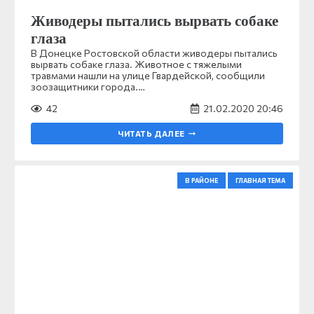
Живодеры пытались вырвать собаке
глаза
В Донецке Ростовской области живодеры пытались
вырвать собаке глаза. Животное с тяжелыми
травмами нашли на улице Гвардейской, сообщили
зоозащитники города.…
42
21.02.2020 20:46
ЧИТАТЬ ДАЛЕЕ
В РАЙОНЕ
ГЛАВНАЯ ТЕМА