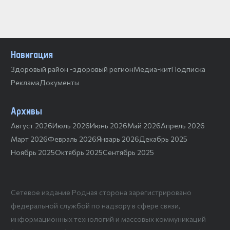
Навигация
Здоровый район -здоровый регион
Медиа-кит
Подписка
Реклама
Документы
Архивы
Август 2026
Июль 2026
Июнь 2026
Май 2026
Апрель 2026
Март 2026
Февраль 2026
Январь 2026
Декабрь 2025
Ноябрь 2025
Октябрь 2025
Сентябрь 2025
Сетевое издание Родная сторона зарегистрировано
федеральной службой по надзору в сфере связи,
информационных технологий и массовых коммуникаций