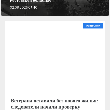
выросло до 6 человек, среди них трое детей
03.08.2026 15:17
ОБЩЕСТВО
Ветерана оставили без нового жилья:
следователи начали проверку