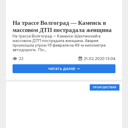
На трассе Волгоград — Каменск в
массовом ДТП пострадала женщина
На трассе Волгоград — Каменск-Шахтинский в
массовом ДТП пострадала женщина. Авария
произошла утром 19 февраля на 49-м километре
автодороги. По…
22
21.02.2020 13:04
ЧИТАТЬ ДАЛЕЕ
ПРОИСШЕСТВИЯ