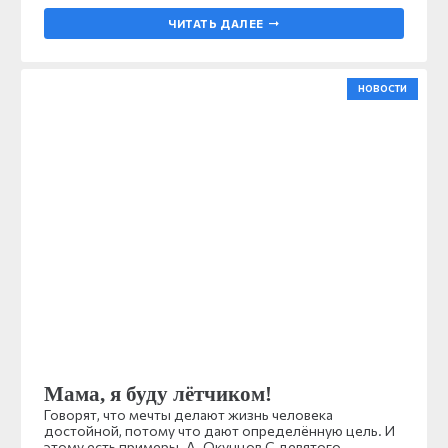
ЧИТАТЬ ДАЛЕЕ
НОВОСТИ
Мама, я буду лётчиком!
Говорят, что мечты делают жизнь человека
достойной, потому что дают определённую цель. И
этому есть примеры. А. Окунцов С девятого…