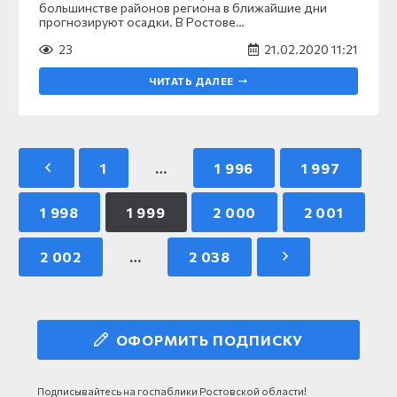
большинстве районов региона в ближайшие дни
прогнозируют осадки. В Ростове…
23
21.02.2020 11:21
ЧИТАТЬ ДАЛЕЕ
1
…
1 996
1 997
1 998
1 999
2 000
2 001
2 002
…
2 038
ОФОРМИТЬ ПОДПИСКУ
Подписывайтесь на госпаблики Ростовской области!