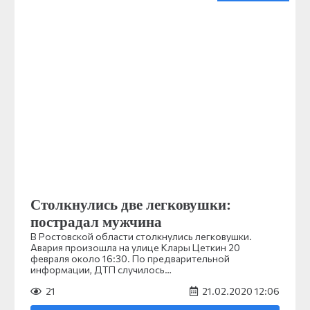
Столкнулись две легковушки:
пострадал мужчина
В Ростовской области столкнулись легковушки.
Авария произошла на улице Клары Цеткин 20
февраля около 16:30. По предварительной
информации, ДТП случилось…
21
21.02.2020 12:06