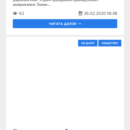
американке Эмми…
62
26.02.2020 18:38
ЧИТАТЬ ДАЛЕЕ
НА ДОНУ
ОБЩЕСТВО