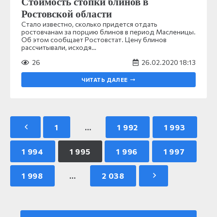
Стоимость стопки блинов в
Ростовской области
Стало известно, сколько придется отдать
ростовчанам за порцию блинов в период Масленицы.
Об этом сообщает Ростовстат. Цену блинов
рассчитывали, исходя…
26
26.02.2020 18:13
ЧИТАТЬ ДАЛЕЕ
1
…
1 992
1 993
1 994
1 995
1 996
1 997
1 998
…
2 038