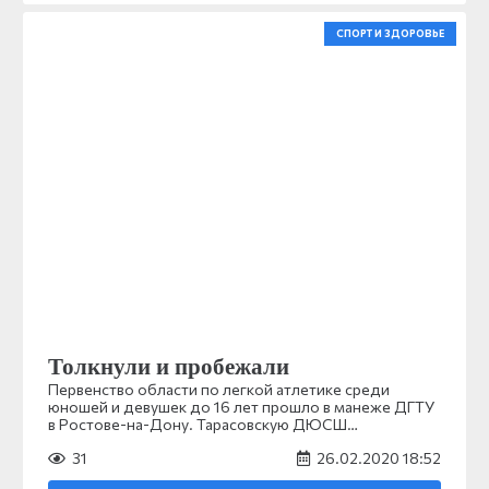
СПОРТ И ЗДОРОВЬЕ
Толкнули и пробежали
Первенство области по легкой атлетике среди
юношей и девушек до 16 лет прошло в манеже ДГТУ
в Ростове-на-Дону. Тарасовскую ДЮСШ…
31
26.02.2020 18:52