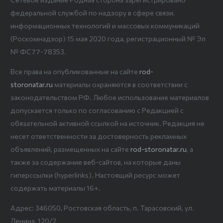
федеральной службой по надзору в сфере связи,
информационных технологий и массовых коммуникаций
(Роскомнадзор) 15 мая 2020 года, регистрационный № Эл
№ ФС77-78353.
Все права на опубликованные на сайте
rod-
storonatar.ru
материалы охраняются в соответствии с
законодательством РФ. Любое использование материалов
допускается только по согласованию с Редакцией с
обязательной активной ссылкой на источник. Редакция не
несет ответственности за достоверность рекламных
объявлений, размещенных на сайте
rod-storonatar.ru
, а
также за содержание веб-сайтов, на которые даны
гиперссылки (hyperlinks). Настоящий ресурс может
содержать материалы 16+.
Адрес: 346050, Ростовская область, п. Тарасовский, ул.
Ленина, 120/2