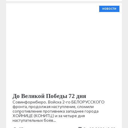
НОВОСТИ
До Великой Победы 72 дня
Совинформбюро. Войска 2-го БЕЛОРУССКОГО
фронта, продолжая наступление, сломили
сопротивление противника западнее города
ХОЙНИЦЕ (КОНИТЦ) и за четыре дня
наступательных боёв…