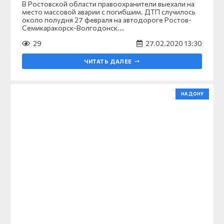
В Ростовской области правоохранители выехали на
место массовой аварии с погибшим. ДТП случилось
около полудня 27 февраля на автодороге Ростов-
Семикаракорск-Волгодонск.…
29
27.02.2020 13:30
ЧИТАТЬ ДАЛЕЕ
НА ДОНУ