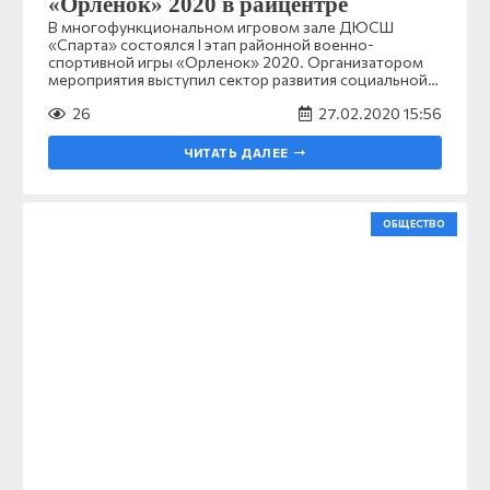
«Орленок» 2020 в райцентре
В многофункциональном игровом зале ДЮСШ
«Спарта» состоялся I этап районной военно-
спортивной игры «Орленок» 2020. Организатором
мероприятия выступил сектор развития социальной…
26
27.02.2020 15:56
ЧИТАТЬ ДАЛЕЕ
ОБЩЕСТВО