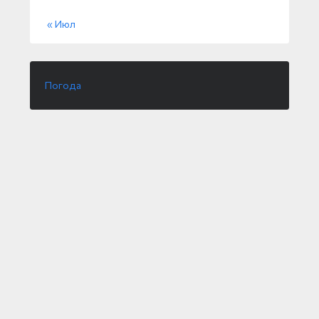
« Июл
Погода