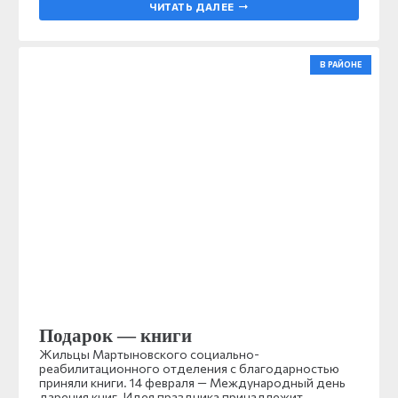
ЧИТАТЬ ДАЛЕЕ
В РАЙОНЕ
Подарок — книги
Жильцы Мартыновского социально-
реабилитационного отделения с благодарностью
приняли книги. 14 февраля — Международный день
дарения книг. Идея праздника принадлежит