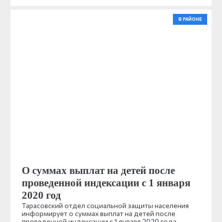
В РАЙОНЕ
О суммах выплат на детей после
проведенной индексации с 1 января
2020 год
Тарасовский отдел социальной защиты населения
информирует о суммах выплат на детей после
проведенной индексации с 1 января 2020 года.