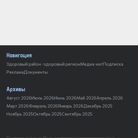
Навигация
Здоровый район -здоровый регион
Медиа-кит
Подписка
Реклама
Документы
Архивы
Август 2026
Июль 2026
Июнь 2026
Май 2026
Апрель 2026
Март 2026
Февраль 2026
Январь 2026
Декабрь 2025
Ноябрь 2025
Октябрь 2025
Сентябрь 2025
Сетевое издание Родная сторона зарегистрировано