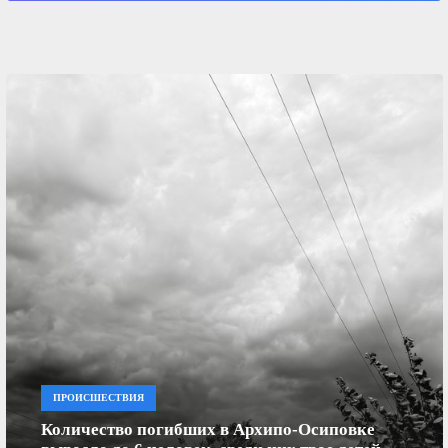
ПРОИСШЕСТВИЯ
Количество погибших в Архипо-Осиповке