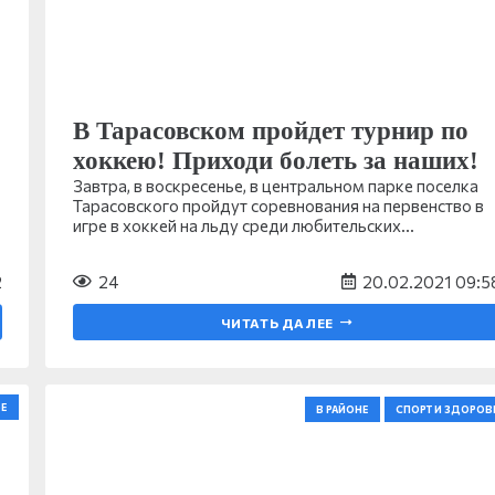
В Тарасовском пройдет турнир по
хоккею! Приходи болеть за наших!
Завтра, в воскресенье, в центральном парке поселка
Тарасовского пройдут соревнования на первенство в
игре в хоккей на льду среди любительских…
2
24
20.02.2021 09:5
ЧИТАТЬ ДАЛЕЕ
Е
В РАЙОНЕ
СПОРТ И ЗДОРОВ