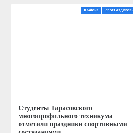
В РАЙОНЕ
СПОРТ И ЗДОРОВЬ
Студенты Тарасовского
многопрофильного техникума
отметили праздники спортивными
состязаниями