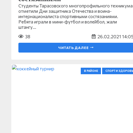
Студенты Тарасовского многопрофильного техникума
отметили Дни защитника Отечества и воина-
интернационалиста спортивными состязаниями.
Ребята играли в мини-футбол и волейбол, жали
штангу…
38
26.02.2021 14:0
ЧИТАТЬ ДАЛЕЕ
В РАЙОНЕ
СПОРТ И ЗДОРОВЬ