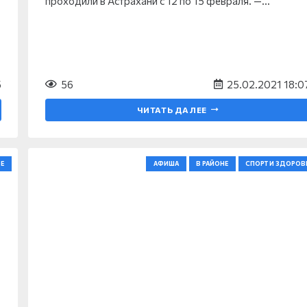
проходили в Астрахани с 12 по 15 февраля. —…
5
56
25.02.2021 18:0
ЧИТАТЬ ДАЛЕЕ
Е
АФИША
В РАЙОНЕ
СПОРТ И ЗДОРОВ