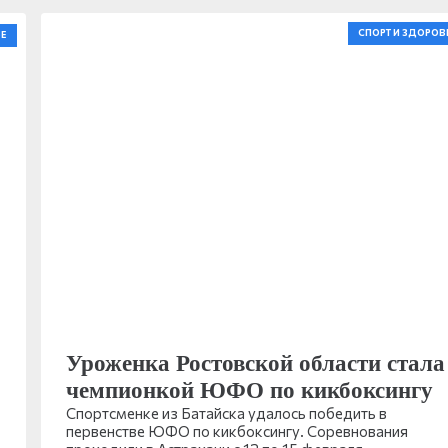
СПОРТ И ЗДОРОВ
Е
Уроженка Ростовской области стала
чемпионкой ЮФО по кикбоксингу
Спортсменке из Батайска удалось победить в
первенстве ЮФО по кикбоксингу. Соревнования