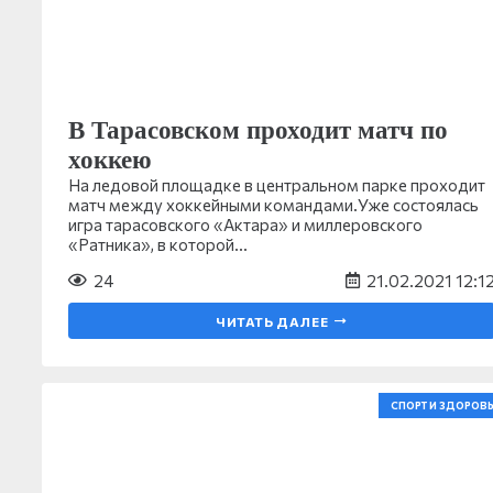
В Тарасовском проходит матч по
хоккею
На ледовой площадке в центральном парке проходит
матч между хоккейными командами.Уже состоялась
игра тарасовского «Актара» и миллеровского
«Ратника», в которой…
24
21.02.2021 12:1
ЧИТАТЬ ДАЛЕЕ
СПОРТ И ЗДОРОВЬ