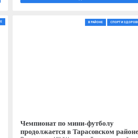
Е
В РАЙОНЕ
СПОРТ И ЗДОРОВ
Чемпионат по мини-футболу
продолжается в Тарасовском район