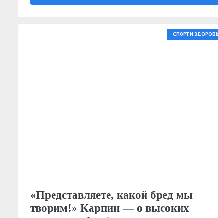
СПОРТ И ЗДОРОВЬ
«Представляете, какой бред мы
творим!» Карпин — о высоких