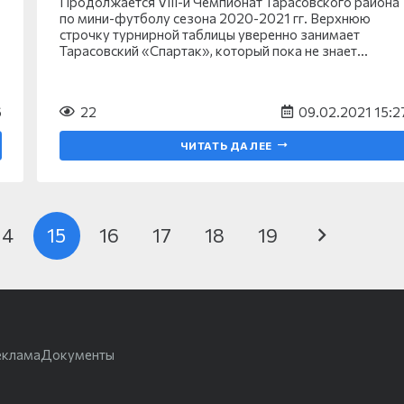
Продолжается VIII-й Чемпионат Тарасовского района
по мини-футболу сезона 2020-2021 гг. Верхнюю
строчку турнирной таблицы уверенно занимает
Тарасовский «Спартак», который пока не знает…
6
22
09.02.2021 15:2
ЧИТАТЬ ДАЛЕЕ
14
15
16
17
18
19
еклама
Документы