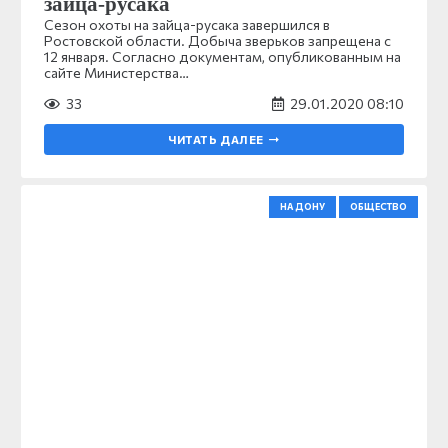
зайца-русака
Сезон охоты на зайца-русака завершился в
Ростовской области. Добыча зверьков запрещена с
12 января. Согласно документам, опубликованным на
сайте Министерства…
33
29.01.2020 08:10
ЧИТАТЬ ДАЛЕЕ
НА ДОНУ
ОБЩЕСТВО