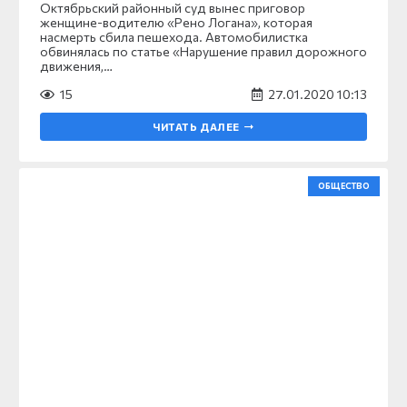
Октябрьский районный суд вынес приговор
женщине-водителю «Рено Логана», которая
насмерть сбила пешехода. Автомобилистка
обвинялась по статье «Нарушение правил дорожного
движения,…
15
27.01.2020 10:13
ЧИТАТЬ ДАЛЕЕ
ОБЩЕСТВО