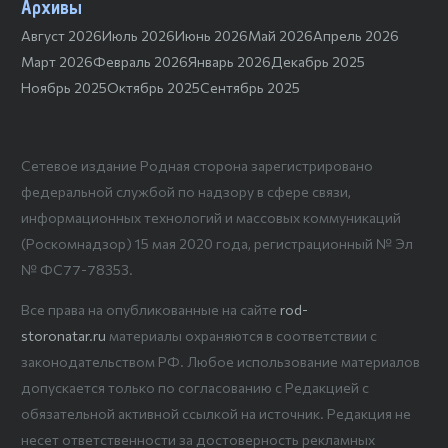
Архивы
Август 2026
Июль 2026
Июнь 2026
Май 2026
Апрель 2026
Март 2026
Февраль 2026
Январь 2026
Декабрь 2025
Ноябрь 2025
Октябрь 2025
Сентябрь 2025
Сетевое издание Родная сторона зарегистрировано
федеральной службой по надзору в сфере связи,
информационных технологий и массовых коммуникаций
(Роскомнадзор) 15 мая 2020 года, регистрационный № Эл
№ ФС77-78353.
Все права на опубликованные на сайте
rod-
storonatar.ru
материалы охраняются в соответствии с
законодательством РФ. Любое использование материалов
допускается только по согласованию с Редакцией с
обязательной активной ссылкой на источник. Редакция не
несет ответственности за достоверность рекламных