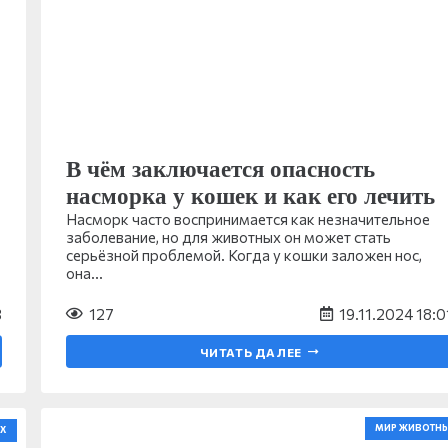
В чём заключается опасность
насморка у кошек и как его лечить
Насморк часто воспринимается как незначительное
заболевание, но для животных он может стать
серьёзной проблемой. Когда у кошки заложен нос,
она…
3
127
19.11.2024 18:0
ЧИТАТЬ ДАЛЕЕ
МИР ЖИВОТН
Х