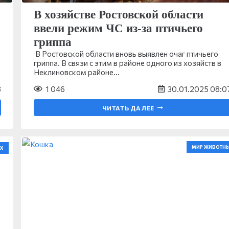
В хозяйстве Ростовской области
ввели режим ЧС из-за птичьего
гриппа
В Ростовской области вновь выявлен очаг птичьего
ы
гриппа. В связи с этим в районе одного из хозяйств в
Неклиновском районе…
8
1 046
30.01.2025 08:0
ЧИТАТЬ ДАЛЕЕ
МИР ЖИВОТН
Х