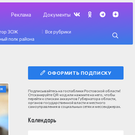
Реклама
Документы
ктор ЗОЖ
Все рубрики
ный полк района
ОФОРМИТЬ ПОДПИСКУ
ЫХ
Подписывайтесь на госпаблики Ростовской области!
Отсканируйте QR-код или нажмите на него, чтобы
перейти к спискам аккаунтов Губернатора области,
органов государственной власти и местного
самоуправления в социальных сетях и мессенджерах.
Календарь