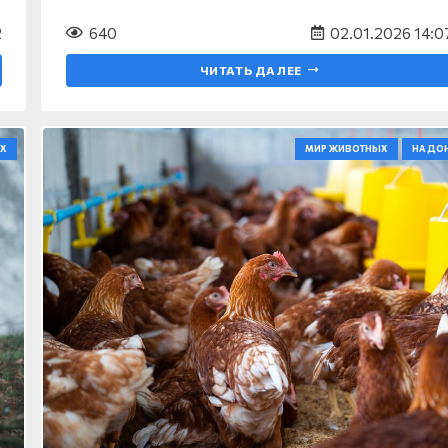
2
640
02.01.2026 14:0
ЧИТАТЬ ДАЛЕЕ
Х
МИР ЖИВОТНЫХ
НА ДО