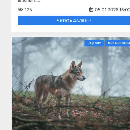
ikoshkiru…
125
05.01.2026 16:0
ЧИТАТЬ ДАЛЕЕ
НА ДОНУ
МИР ЖИВОТНЫ