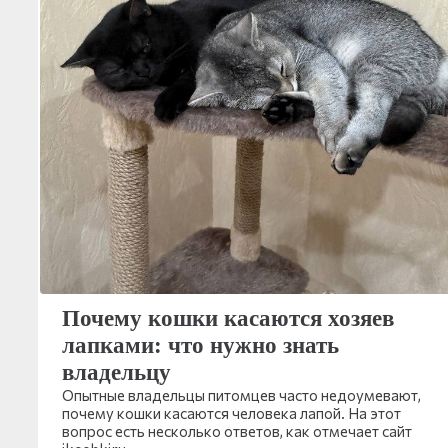
Почему кошки касаются хозяев
лапками: что нужно знать
владельцу
Опытные владельцы питомцев часто недоумевают,
почему кошки касаются человека лапой. На этот
вопрос есть несколько ответов, как отмечает сайт