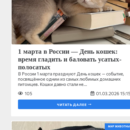
1 марта в России — День кошек:
время гладить и баловать усатых-
полосатых
В России 1 марта празднуют День кошек — событие,
посвящённое одним из самых любимых домашних
питомцев. Кошки давно стали не…
105
01.03.2026 15:1
ЧИТАТЬ ДАЛЕЕ
МИР ЖИВОТНЫ