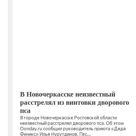
В Новочеркасске неизвестный
расстрелял из винтовки дворового
пса
В городе Новочеркасске Ростовской области
неизвестный расстрелял дворового пса. Об этом
Donday.ru сообщил руководитель приюта «Дядя
Феникс» Илья Нурутдинов. Пес…