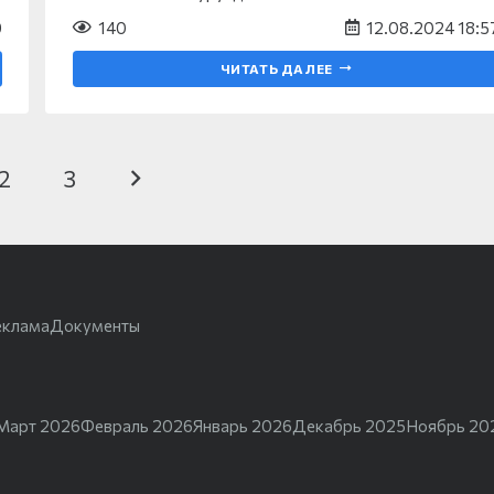
9
140
12.08.2024 18:5
ЧИТАТЬ ДАЛЕЕ
2
3
еклама
Документы
Март 2026
Февраль 2026
Январь 2026
Декабрь 2025
Ноябрь 20