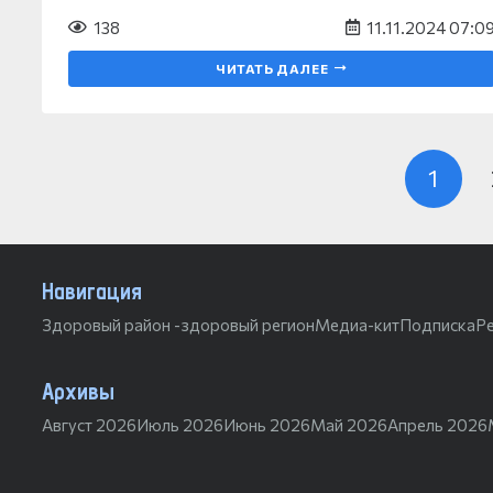
138
11.11.2024 07:0
ЧИТАТЬ ДАЛЕЕ
1
Навигация
Здоровый район -здоровый регион
Медиа-кит
Подписка
Р
Архивы
Август 2026
Июль 2026
Июнь 2026
Май 2026
Апрель 2026