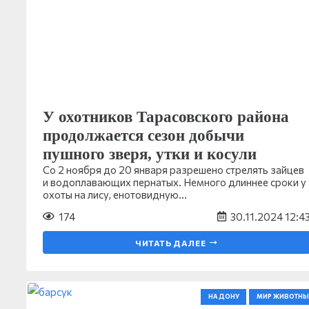
У охотников Тарасовского района
продолжается сезон добычи
пушного зверя, утки и косули
Со 2 ноября до 20 января разрешено стрелять зайцев
и водоплавающих пернатых. Немного длиннее сроки у
охоты на лису, енотовидную…
174
30.11.2024 12:4
ЧИТАТЬ ДАЛЕЕ
НА ДОНУ
МИР ЖИВОТНЫ