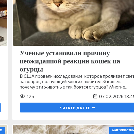
Ученые установили причину
неожиданной реакции кошек на
огурцы
В США провели исследование, которое проливает све
на вопрос, волнующий многих любителей кошек:
почему эти животные так боятся огурцов? Многие…
5
125
07.02.2026 13:4
ЧИТАТЬ ДАЛЕЕ
Х
МИР ЖИВОТН