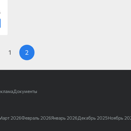
6
1
2
еклама
Документы
Март 2026
Февраль 2026
Январь 2026
Декабрь 2025
Ноябрь 20