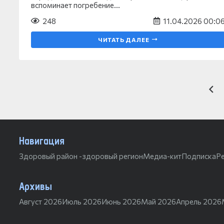
вспоминает погребение…
248
11.04.2026 00:0
ЧИТАТЬ ДАЛЕЕ
Навигация
Здоровый район -здоровый регион
Медиа-кит
Подписка
Р
Архивы
Август 2026
Июль 2026
Июнь 2026
Май 2026
Апрель 2026