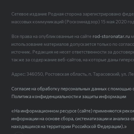
Сетевое издание Родная сторона зарегистрировано феде
массовых коммуникаций (Роскомнадзор) 15 мая 2020 го
Все права на опубликованные на сайте
rod-storonatar.ru
м
использование материалов допускается только по согласо
источник. Редакция не несет ответственности за достове
также за содержание веб-сайтов, на которые даны гиперс
Адрес: 346050, Ростовская область, п. Тарасовский, ул. Ле
Согласие на обработку персональных данных с помощью сер
Политика конфиденциальности и защиты информации
«На информационном ресурсе (сайте) применяются реко
информации на основе сбора, систематизации и анализа с
находящихся на территории Российской Федерации).»