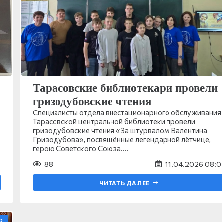
Тарасовские библиотекари провели
гризодубовские чтения
Специалисты отдела внестационарного обслуживания
Тарасовской центральной библиотеки провели
гризодубовские чтения «За штурвалом Валентина
Гризодубова», посвящённые легендарной лётчице,
герою Советского Союза.…
3
88
11.04.2026 08:0
ЧИТАТЬ ДАЛЕЕ
О