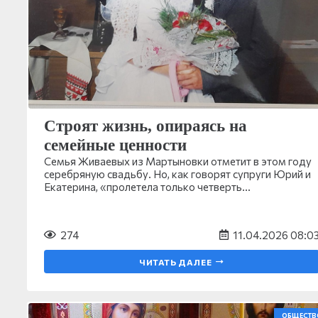
Строят жизнь, опираясь на
семейные ценности
Семья Живаевых из Мартыновки отметит в этом году
серебряную свадьбу. Но, как говорят супруги Юрий и
Екатерина, «пролетела только четверть…
274
11.04.2026 08:0
ЧИТАТЬ ДАЛЕЕ
ОБЩЕСТВ